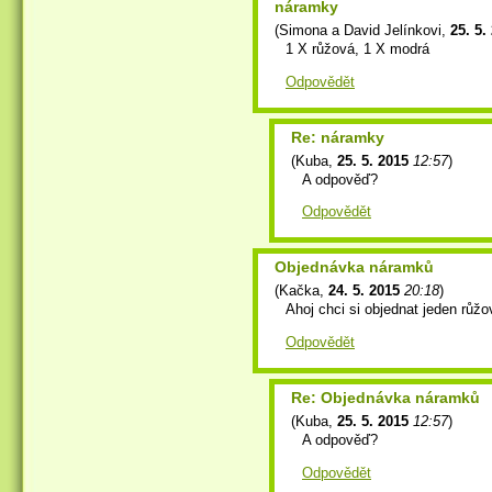
náramky
(
Simona a David Jelínkovi
,
25. 5.
1 X růžová, 1 X modrá
Odpovědět
Re: náramky
(
Kuba
,
25. 5. 2015
12:57
)
A odpověď?
Odpovědět
Objednávka náramků
(
Kačka
,
24. 5. 2015
20:18
)
Ahoj chci si objednat jeden růž
Odpovědět
Re: Objednávka náramků
(
Kuba
,
25. 5. 2015
12:57
)
A odpověď?
Odpovědět