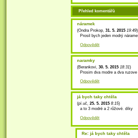
Přehled komentářů
náramek
(
Ondra Prokop
,
31. 5. 2015
19:49
)
Prosil bych jeden modrý nárame
Odpovědět
naramky
(
Berankovi
,
30. 5. 2015
18:31
)
Prosim dva modre a dva ruzove
Odpovědět
já bych taky chtěla
(
pí.uč
,
25. 5. 2015
8:15
)
a to 3 modré a 2 růžové. díky
Odpovědět
Re: já bych taky chtěla