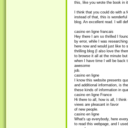
this, like you wrote the book in 
I think that you could do with a 
instead of that, this is wonderful
blog. An excellent read. I will de
casino en ligne francais
Hey there I am so thrilled I foun
by error, while I was researchi
here now and would just like to 
thrilling blog (I also love the th
to browse it all at the minute b
when I have time I will be back 
awesome
job.
casino en ligne
I know this website presents qu
and additional information, is t
these kinds of information in qua
casino en ligne France
Hi there to all, how is all, I thi
views are pleasant in favor
of new people.
casino en ligne
What's up everybody, here every 
to read this webpage, and I used 