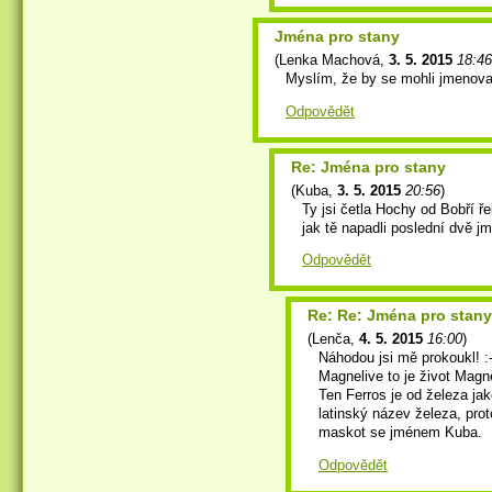
Jména pro stany
(
Lenka Machová
,
3. 5. 2015
18:46
Myslím, že by se mohli jmenovat:
Odpovědět
Re: Jména pro stany
(
Kuba
,
3. 5. 2015
20:56
)
Ty jsi četla Hochy od Bobří ře
jak tě napadli poslední dvě j
Odpovědět
Re: Re: Jména pro stany
(
Lenča
,
4. 5. 2015
16:00
)
Náhodou jsi mě prokoukl! :-
Magnelive to je život Magn
Ten Ferros je od železa j
latinský název železa, pro
maskot se jménem Kuba.
Odpovědět