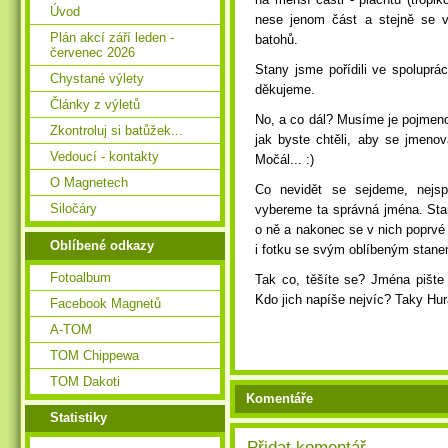
Úvod
nese jenom část a stejně se v
Plán akcí září leden -
batohů.
červenec 2026
Stany jsme pořídili ve spolupr
Chystané výlety
děkujeme.
Články z výletů
No, a co dál? Musíme je pojmeno
Zkontroluj si batůžek...
jak byste chtěli, aby se jmeno
Vedoucí - kontakty
Močál... :)
O Magnetech
Co nevidět se sejdeme, nejs
Siločáry
vybereme ta správná jména. Stan
o ně a nakonec se v nich poprvé 
Oblíbené odkazy
i fotku se svým oblíbeným stan
Fotoalbum
Tak co, těšíte se? Jména pište
Kdo jich napíše nejvíc? Taky Hur
Facebook Magnetů
A-TOM
TOM Chippewa
TOM Dakoti
Komentáře
Statistiky
Přidat komentář