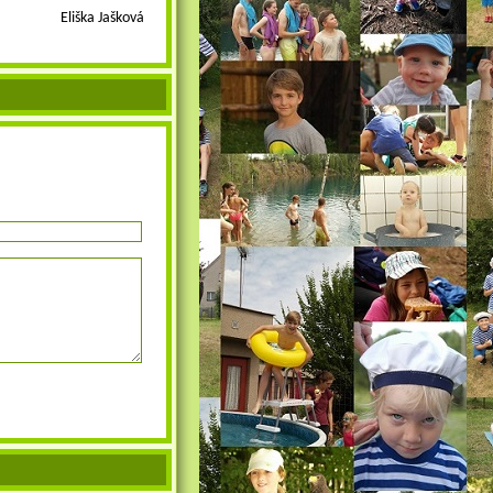
Eliška Jašková