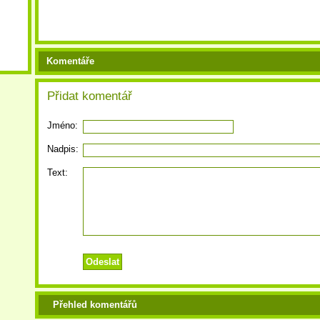
Komentáře
Přidat komentář
Jméno:
Nadpis:
Text:
Přehled komentářů