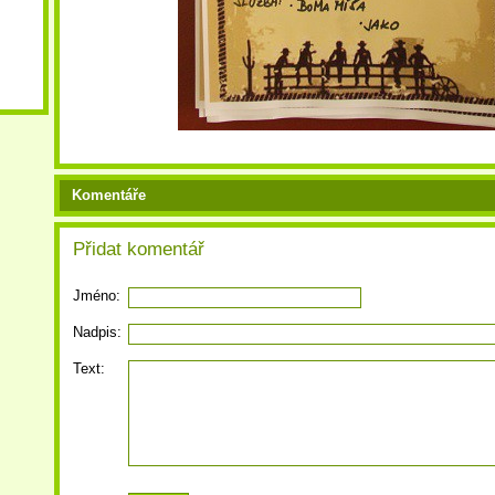
Komentáře
Přidat komentář
Jméno:
Nadpis:
Text: