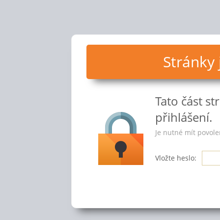
Stránky
Tato část s
přihlášení.
Je nutné mít povole
Vložte heslo: